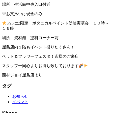
場所：生活館中央入口付近
※お支払いは現金のみ
5/23(土)限定 ボタニカルペイント塗装実演会 １０時～
１６時
場所：資材館 塗料コーナー前
屋島店内１階もイベント盛りだくさん！
ペット＆フラワーフェスタ！皆様のご来店
スタッフ一同心よりお待ち致しております
西村ジョイ屋島店より
タグ
お知らせ
イベント
Share