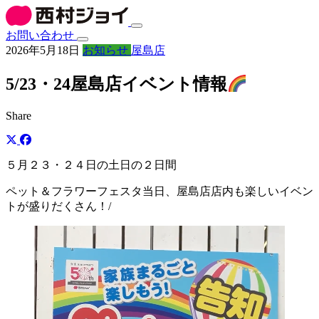
お問い合わせ
2026年5月18日
お知らせ
屋島店
5/23・24屋島店イベント情報
Share
５月２３・２４日の土日の２日間
ペット＆フラワーフェスタ当日、屋島店店内も楽しいイベン
トが盛りだくさん！/