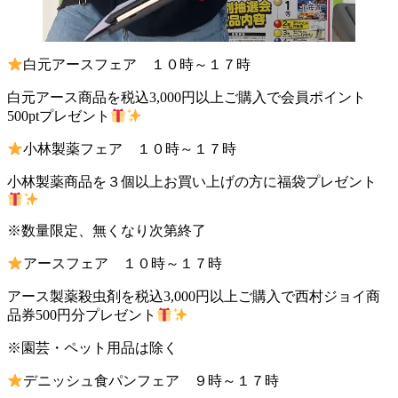
白元アースフェア １０時～１７時
白元アース商品を税込3,000円以上ご購入で会員ポイント
500ptプレゼント
小林製薬フェア １０時～１７時
小林製薬商品を３個以上お買い上げの方に福袋プレゼント
※数量限定、無くなり次第終了
アースフェア １０時～１７時
アース製薬殺虫剤を税込3,000円以上ご購入で西村ジョイ商
品券500円分プレゼント
※園芸・ペット用品は除く
デニッシュ食パンフェア ９時～１７時