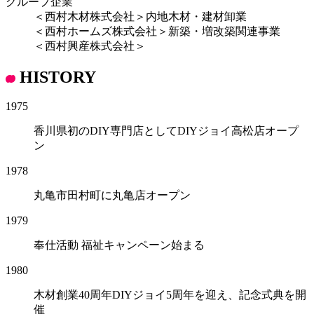
グループ企業
＜西村木材株式会社＞内地木材・建材卸業
＜西村ホームズ株式会社＞新築・増改築関連事業
＜西村興産株式会社＞
HISTORY
1975
香川県初のDIY専門店としてDIYジョイ高松店オープ
ン
1978
丸亀市田村町に丸亀店オープン
1979
奉仕活動 福祉キャンペーン始まる
1980
木材創業40周年DIYジョイ5周年を迎え、記念式典を開
催