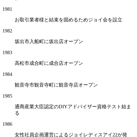
1981
お取引業者様と結束を固めるためジョイ会を設立
1982
坂出市入船町に坂出店オープン
1983
高松市成合町に成合店オープン
1984
観音寺市観音寺町に観音寺店オープン
1985
通商産業大臣認定のDIYアドバイザー資格テスト始ま
る
1986
女性社員企画運営によるジョイレディスアイ22が発