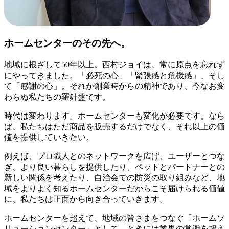
ホームセンターのその先へ。
地域に根ざして50年以上。西村ジョイは、常に原点を忘れず
にやってきました。「必死の心」「緊張感と危機感」、そし
て「感謝の心」。それが創業時からの精神であり、今なお変
わらぬ私たちの羅針盤です。
時代は変わります。ホームセンターも変化が必要です。なら
ば、私たちはただ商品を販売するだけでなく、それ以上の価
値を提供していきたい。
例えば、プロ職人とのネットワークを広げ、ユーザーとつな
ぎ、より良い暮らしを提供したり、ペットとパートナーとの
新しい関係を考えたり、自治会での防災の取り組みなど、地
域をよりよく知るホームセンターだからこそ届けられる価値
に、私たちは正面から向き合っていきます。
ホームセンターを超えて、地域の皆さまをつなぐ「ホームソ
リューションセンター」として。ときには業界の常識を超え