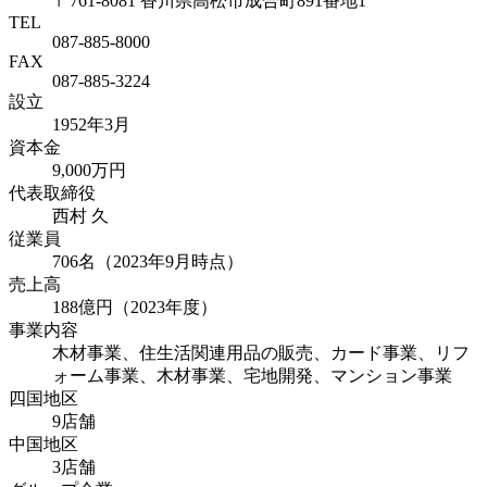
〒761-8081 香川県高松市成合町891番地1
TEL
087-885-8000
FAX
087-885-3224
設立
1952年3月
資本金
9,000万円
代表取締役
西村 久
従業員
706名（2023年9月時点）
売上高
188億円（2023年度）
事業内容
木材事業、住生活関連用品の販売、カード事業、リフ
ォーム事業、木材事業、宅地開発、マンション事業
四国地区
9店舗
中国地区
3店舗