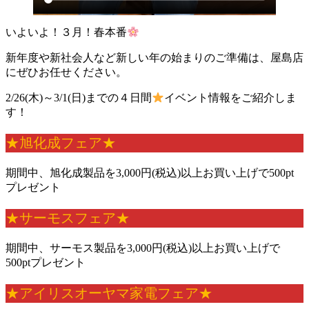
いよいよ！３月！春本番
新年度や新社会人など新しい年の始まりのご準備は、屋島店
にぜひお任せください。
2/26(木)～3/1(日)までの４日間
イベント情報をご紹介しま
す！
★旭化成フェア★
期間中、旭化成製品を3,000円(税込)以上お買い上げで500pt
プレゼント
★サーモスフェア★
期間中、サーモス製品を3,000円(税込)以上お買い上げで
500ptプレゼント
★アイリスオーヤマ家電フェア★