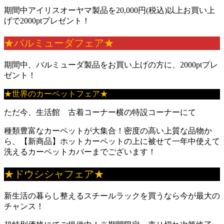
期間中アイリスオーヤマ製品を20,000円(税込)以上お買い上
げで2000ptプレゼント！
★バルミューダフェア★
期間中、バルミューダ製品をお買い上げの方に、2000ptプレ
ゼント！
★世界のカーペットフェア★
ただ今、生活館 古着コーナー横の特設コーナーにて
種類豊富なカーペットが大集合！密度の高い上質な品物か
ら、【新商品】ホットカーペットの上に被せて一年中使えて
洗えるカーペットカバーまでございます！
★ドウシシャフェア★
新生活の暮らし整えるスチールラックを買うなら今が最大の
チャンス！