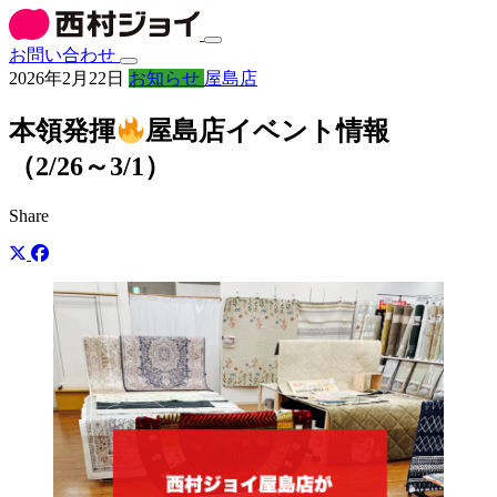
お問い合わせ
2026年2月22日
お知らせ
屋島店
本領発揮
屋島店イベント情報
（2/26～3/1）
Share