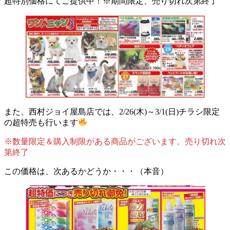
超特別価格にてご提供中！※期間限定、売り切れ次第終了
また、西村ジョイ屋島店では、2/26(木)～3/1(日)チラシ限定
の超特売も行います
※数量限定＆購入制限がある商品がございます。売り切れ次
第終了
この価格は、次あるかどうか・・・（本音）