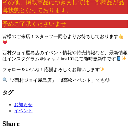
その他、掲載商品につきましては一部商品が品
薄状態となっております。
予めご了承くださいませ
皆様のご来店！スタッフ一同心よりお待ちしております
西村ジョイ屋島店のイベント情報や特売情報など、最新情報
はインスタグラム＠joy_yashima101にて随時更新中です
フォロー＆いいね！応援よろしくお願いします
「♯西村ジョイ屋島店」「♯高松イベント」でも◎
タグ
お知らせ
イベント
Share