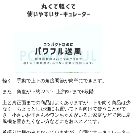
軽く、手動で上下の角度調節が簡単にできます。
また、角度が下約22.5°～ 上約90°まで6段階
上と真正面までの商品はよくありますが、下を向く商品は少
なく ちょっとした棚にも置いて下を向けて使うことがで
き、小さいお子さんやワンちゃんがいるご家庭などで床に扇
風機を置きたくない方などにもおススメです。
首振りは横のみとなっていますが、自宅でサーキュレーター