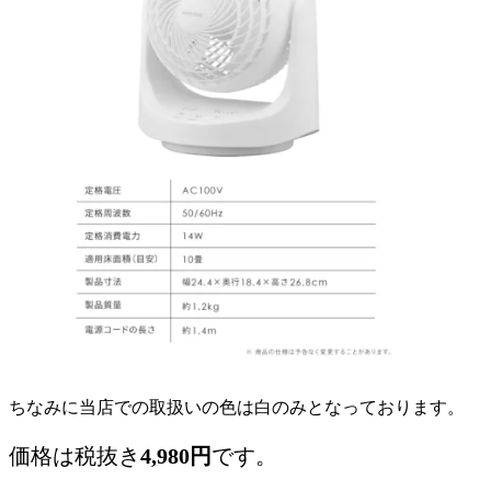
ちなみに当店での取扱いの色は白のみとなっております。
価格は税抜き
4,980円
です。