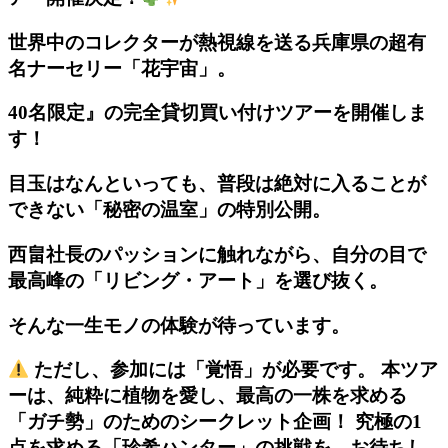
世界中のコレクターが熱視線を送る兵庫県の超有
名ナーセリー「花宇宙」。
40名限定』の完全貸切買い付けツアーを開催しま
す！
目玉はなんといっても、普段は絶対に入ることが
できない「秘密の温室」の特別公開。
西畠社長のパッションに触れながら、自分の目で
最高峰の「リビング・アート」を選び抜く。
そんな一生モノの体験が待っています。
ただし、参加には「覚悟」が必要です。 本ツア
ーは、純粋に植物を愛し、最高の一株を求める
「ガチ勢」のためのシークレット企画！ 究極の1
点を求める「珍希ハンター」の挑戦を、お待ちし