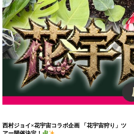
西村ジョイ×花宇宙コラボ企画 「花宇宙狩り」ツ
アー開催決定！