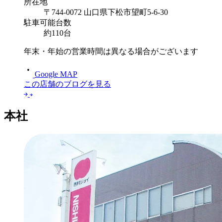
所在地
〒744-0072 山口県下松市望町5-6-30
駐車可能台数
約110台
年末・年始の営業時間は異なる場合がございます
Google MAP
この店舗のブログを見る
本社