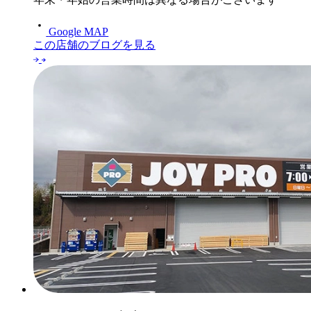
Google MAP
この店舗のブログを見る