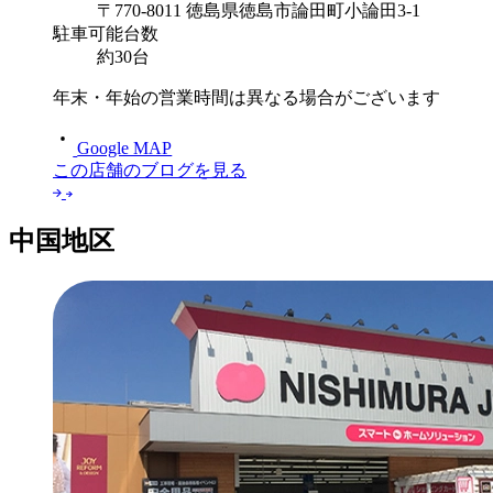
〒770-8011 徳島県徳島市論田町小論田3-1
駐車可能台数
約30台
年末・年始の営業時間は異なる場合がございます
Google MAP
この店舗のブログを見る
中国地区