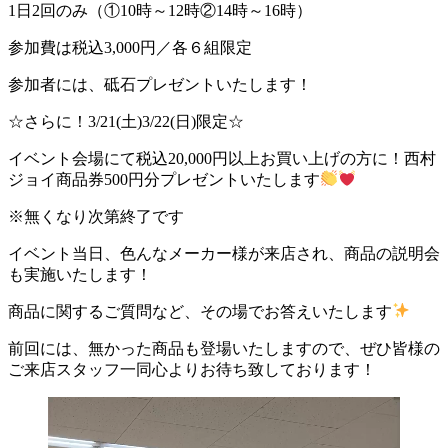
1日2回のみ（①10時～12時②14時～16時）
参加費は税込3,000円／各６組限定
参加者には、砥石プレゼントいたします！
☆さらに！3/21(土)3/22(日)限定☆
イベント会場にて税込20,000円以上お買い上げの方に！西村
ジョイ商品券500円分プレゼントいたします
※無くなり次第終了です
イベント当日、色んなメーカー様が来店され、商品の説明会
も実施いたします！
商品に関するご質問など、その場でお答えいたします
前回には、無かった商品も登場いたしますので、ぜひ皆様の
ご来店スタッフ一同心よりお待ち致しております！