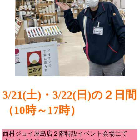
3/21(土)・3/22(日)の２日間
（10時～17時）
西村ジョイ屋島店２階特設イベント会場にて