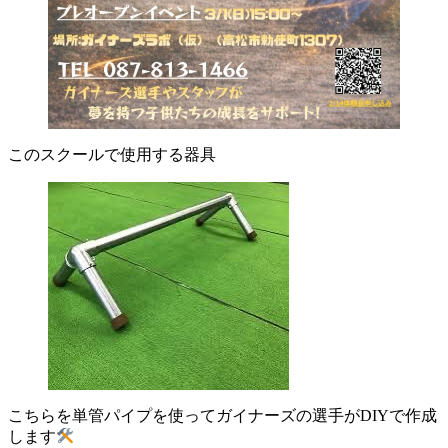
このスクールで使用する器具
こちらを単管パイプを使ってガイナーズの選手がDIYで作成
します