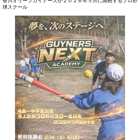
香川オリーブガイナーズが２０２６年５月に開校するプロ野
球スクール