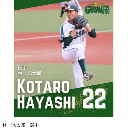
林 琥太郎 選手