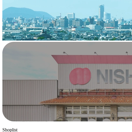
Shoplist