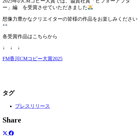
2025年のCMコピー大賞では、協賛社賞「ビフォーアフタ
ー」編 を受賞させていただきました
想像力豊かなクリエイターの皆様の作品をお楽しみください
各受賞作品はこちらから
↓ ↓ ↓
FM香川CMコピー大賞2025
タグ
プレスリリース
Share