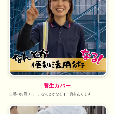
養生カバー
生活のお困りに…。なんとかなるイイ資材あります