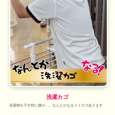
洗濯カゴ
洗濯物を干す時に腰が…。なんとかなるイイカゴあります