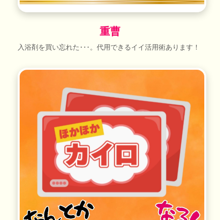
重曹
入浴剤を買い忘れた･･･。代用できるイイ活用術あります！