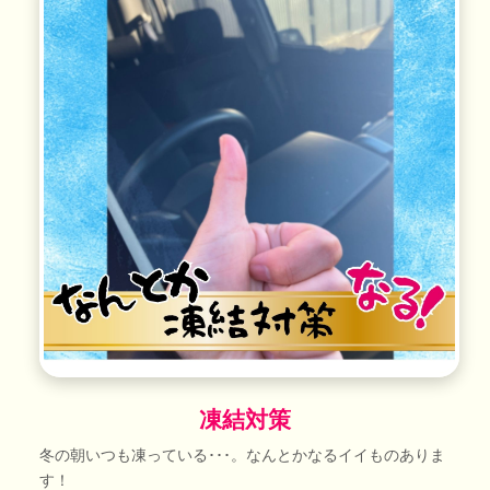
凍結対策
冬の朝いつも凍っている･･･。なんとかなるイイものありま
す！