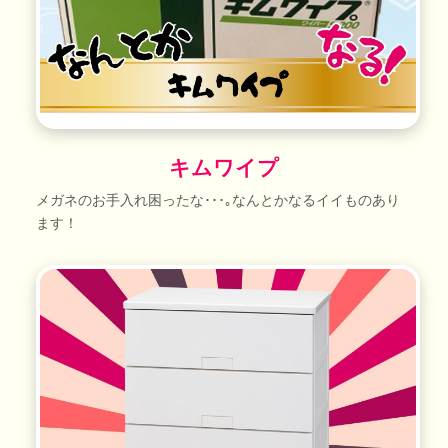
キムワイプ
メガネのお手入れ困ったな･･･｡なんとかなるイイものあり
ます！