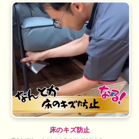
床のキズ防止