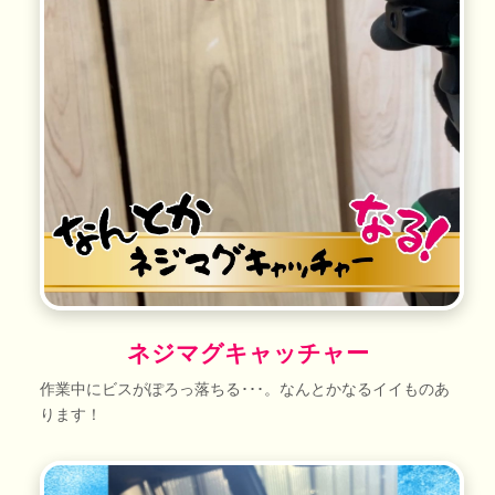
ネジマグキャッチャー
作業中にビスがぽろっ落ちる･･･。なんとかなるイイものあ
ります！