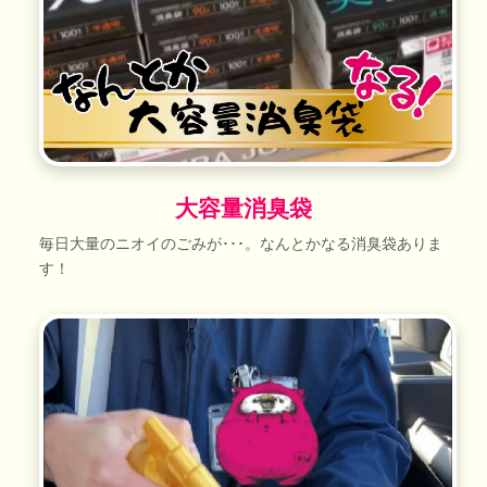
大容量消臭袋
毎日大量のニオイのごみが･･･。なんとかなる消臭袋ありま
す！