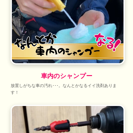
車内のシャンプー
放置しがちな車の汚れ･･･。なんとかなるイイ洗剤ありま
す！