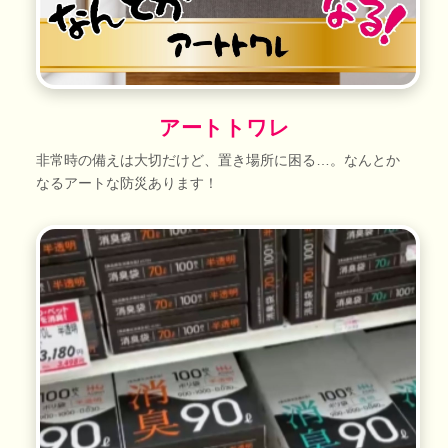
アートトワレ
非常時の備えは大切だけど、置き場所に困る…。なんとか
なるアートな防災あります！